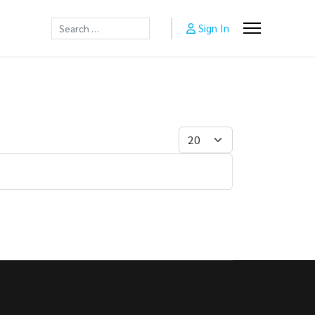
Sign In
Search
Display #