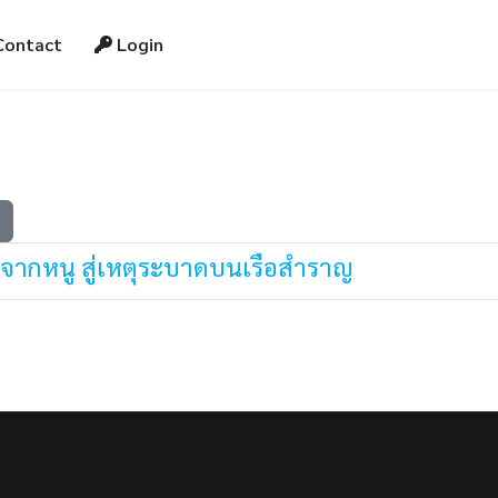
Contact
Login
รัสจากหนู สู่เหตุระบาดบนเรือสำราญ