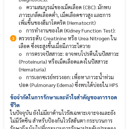
o ความสมบูรณ์ของเม็ดเลือด (CBC): มักพบ
ภาวะเกล็ดเลือดต่ำ, เม็ดเลือดขาวสูง และการ
เพิ่มขึ้นของฮีมาโตคริต (Hematocrit)
o การทำงานของไต (Kidney Function Test):
ตรวจระดับ Creatinine หรือ Urea Nitrogen ใน
เลือด ซึ่งจะสูงขึ้นเมื่อมีภาวะไตวาย
o การตรวจปัสสาวะ: อาจพบโปรตีนในปัสสาวะ
(Proteinuria) หรือเม็ดเลือดแดงในปัสสาวะ
(Hematuria)
o การเอกซเรย์ทรวงอก: เพื่อหาภาวะน้ำท่วม
ปอด (Pulmonary Edema) ซึ่งพบได้บ่อยใน HPS
ข้อจำกัดในการรักษาและหัวใจสำคัญของการรอด
ชีวิต
ในปัจจุบัน ยังไม่มียาต้านไวรัสเฉพาะเจาะจงและยัง
ไม่มีวัคซีน สำหรับป้องกันไวรัสฮันตา กระบวนการ
รักษาจึงเน้นไปที่กระบวนการรักษาประคับประคอง