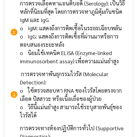
การตรวจเลือดหาแอนติบอดี (Serology): เป็นวิธี
หลักที่นิยมที่สุด โดยการตรวจหาภูมิคุ้มกันชนิด
IgM และ IgG
o IgM: แสดงถึงการติดเชื้อในระยะเฉียบพลัน
o IgG: แสดงถึงการติดเชื้อที่ผ่านมาหรือการ
ตอบสนองระยะหลัง
o นิยมใช้เทคนิค ELISA (Enzyme-linked
immunosorbent assay) เพื่อความแม่นยำสูง
การตรวจหาพันธุกรรมไวรัส (Molecular
Detection):
o ใช้ตรวจสอบหา RNA ของไวรัสโดยตรงจาก
เลือด ปัสสาวะ หรือเนื้อเยื่อของผู้ป่วย
o วิธีนี้แม่นยำสูง สามารถใช้ระบุสายพันธุ์ของ
ไวรัสได้
การตรวจทางห้องปฏิบัติการทั่วไป (Supportive
Diagnostics):