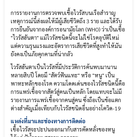
การรายงานการตรวจพบเชื้อไวรัสบนเรือสำราญ
เหตุการณ์นี้ส่งผลให้มีผู้เสียชีวิตถึง 3 ราย และได้รับ
การยืนยันจากองค์การอนามัยโลก (WHO) ว่าเป็นเชื้อ
"ไวรัสฮันตา" แม้ไวรัสชนิดนี้จะไม่ใช่โรคอุบัติใหม่
แต่ความรุนแรงและอัตราการเสียชีวิตที่สูงทำให้มัน
ยังคงเป็นภัยคุกคามที่น่ากลัว
ไวรัสฮันตาเป็นไวรัสที่มีประวัติการค้นพบมานาน
หลายสิบปี โดยมี "สัตว์ฟันแทะ" หรือ "หนู" เป็น
พาหะหลักของโรค ความโดดเด่นของไวรัสชนิดนี้คือ
การแพร่เชื้อจากสัตว์สู่คนเป็นหลัก โดยแทบจะไม่มี
รายงานการแพร่เชื้อจากคนสู่คน ซึ่งถือเป็นข้อแตก
ต่างสำคัญเมื่อเทียบกับไวรัสชนิดอื่นอย่างโควิด-19
แหล่งที่มาและช่องทางการติดต่อ
เชื้อไวรัสจะปะปนออกมากับสารคัดหลั่งของหนู