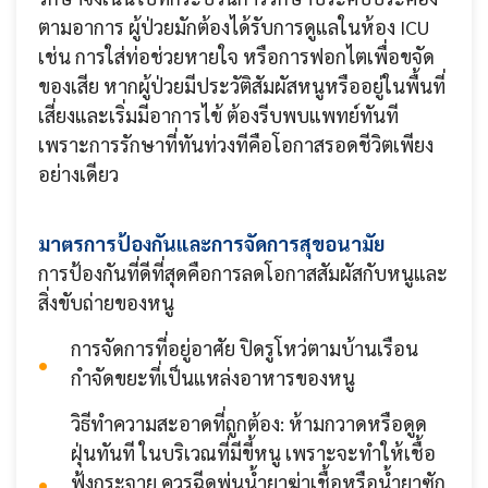
ตามอาการ ผู้ป่วยมักต้องได้รับการดูแลในห้อง ICU
เช่น การใส่ท่อช่วยหายใจ หรือการฟอกไตเพื่อขจัด
ของเสีย หากผู้ป่วยมีประวัติสัมผัสหนูหรืออยู่ในพื้นที่
เสี่ยงและเริ่มมีอาการไข้ ต้องรีบพบแพทย์ทันที
เพราะการรักษาที่ทันท่วงทีคือโอกาสรอดชีวิตเพียง
อย่างเดียว
มาตรการป้องกันและการจัดการสุขอนามัย
การป้องกันที่ดีที่สุดคือการลดโอกาสสัมผัสกับหนูและ
สิ่งขับถ่ายของหนู
การจัดการที่อยู่อาศัย ปิดรูโหว่ตามบ้านเรือน
กำจัดขยะที่เป็นแหล่งอาหารของหนู
วิธีทำความสะอาดที่ถูกต้อง: ห้ามกวาดหรือดูด
ฝุ่นทันที ในบริเวณที่มีขี้หนู เพราะจะทำให้เชื้อ
ฟุ้งกระจาย ควรฉีดพ่นน้ำยาฆ่าเชื้อหรือน้ำยาซัก