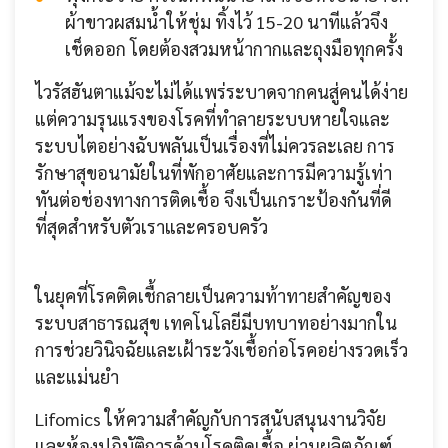
ผ้าขาวผสมน้ำให้ชุ่ม ทิ้งไว้ 15-20 นาทีแล้วจึง
เช็ดออก โดยต้องสวมหน้ากากและถุงมือทุกครั้ง
ไวรัสฮันตาแม้จะไม่ได้แพร่ระบาดจากคนสู่คนได้ง่าย
แต่ความรุนแรงของโรคที่ทำลายระบบหายใจและ
ระบบไตอย่างฉับพลันเป็นเรื่องที่ไม่ควรละเลย การ
รักษาสุขอนามัยในที่พักอาศัยและการมีความรู้เท่า
ทันต่อช่องทางการติดเชื้อ จึงเป็นเกราะป้องกันที่ดี
ที่สุดสำหรับตัวเราและครอบครัว
ในยุคที่โรคติดเชื้กลายเป็นความท้าทายสำคัญของ
ระบบสาธารณสุข เทคโนโลยีมีบทบาทอย่างมากใน
การช่วยวินิจฉัยและเฝ้าระวังเชื้อก่อโรคอย่างรวดเร็ว
และแม่นยำ
Lifomics ให้ความสำคัญกับการสนับสนุนงานวิจัย
และห้องปฏิบัติการด้านโรคติดเชื้อ ผ่านผลิตภัณฑ์