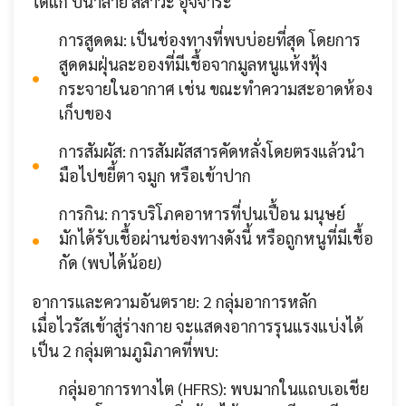
ได้แก่ ปัน้ำลาย สสาวะ อุจจาระ
การสูดดม: เป็นช่องทางที่พบบ่อยที่สุด โดยการ
สูดดมฝุ่นละอองที่มีเชื้อจากมูลหนูแห้งฟุ้ง
กระจายในอากาศ เช่น ขณะทำความสะอาดห้อง
เก็บของ
การสัมผัส: การสัมผัสสารคัดหลั่งโดยตรงแล้วนำ
มือไปขยี้ตา จมูก หรือเข้าปาก
การกิน: การบริโภคอาหารที่ปนเปื้อน มนุษย์
มักได้รับเชื้อผ่านช่องทางดังนี้ หรือถูกหนูที่มีเชื้อ
กัด (พบได้น้อย)
อาการและความอันตราย: 2 กลุ่มอาการหลัก
เมื่อไวรัสเข้าสู่ร่างกาย จะแสดงอาการรุนแรงแบ่งได้
เป็น 2 กลุ่มตามภูมิภาคที่พบ:
กลุ่มอาการทางไต (HFRS): พบมากในแถบเอเชีย