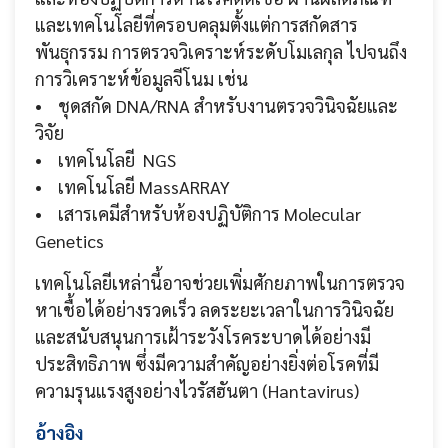
และเทคโนโลยีที่ครอบคลุมตั้งแต่การสกัดสาร
พันธุกรรม การตรวจวิเคราะห์ระดับโมเลกุล ไปจนถึง
การวิเคราะห์ข้อมูลจีโนม เช่น
• ชุดสกัด DNA/RNA สำหรับงานตรวจวินิจฉัยและ
วิจัย
• เทคโนโลยี NGS
• เทคโนโลยี MassARRAY
• เสารเคมีสำหรับห้องปฏิบัติการ Molecular
Genetics
เทคโนโลยีเหล่านี้อาจช่วยเพิ่มศักยภาพในการตรวจ
หาเชื้อได้อย่างรวดเร็ว ลดระยะเวลาในการวินิจฉัย
และสนับสนุนการเฝ้าระวังโรคระบาดได้อย่างมี
ประสิทธิภาพ ซึ่งมีความสำคัญอย่างยิ่งต่อโรคที่มี
ความรุนแรงสูงอย่างไวรัสฮันตา (Hantavirus)
อ้างอิง