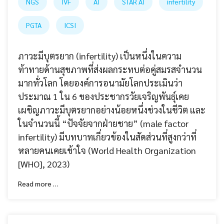
NGS
IVF
AI
STAR AI
infertility
PGTA
ICSI
ภาวะมีบุตรยาก (infertility) เป็นหนึ่งในความ
ท้าทายด้านสุขภาพที่ส่งผลกระทบต่อคู่สมรสจำนวน
มากทั่วโลก โดยองค์การอนามัยโลกประเมินว่า
ประมาณ 1 ใน 6 ของประชากรวัยเจริญพันธุ์เคย
เผชิญภาวะมีบุตรยากอย่างน้อยหนึ่งช่วงในชีวิต และ
ในจำนวนนี้ “ปัจจัยจากฝ่ายชาย” (male factor
infertility) มีบทบาทเกี่ยวข้องในสัดส่วนที่สูงกว่าที่
หลายคนเคยเข้าใจ (World Health Organization
[WHO], 2023)
Read more …