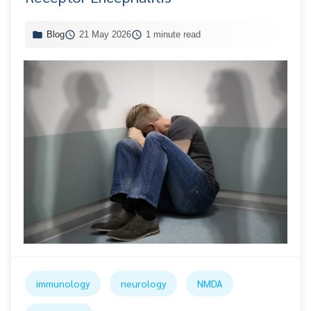
Blog
21 May 2026
1 minute read
immunology
neurology
NMDA