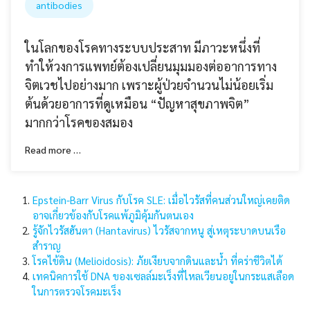
antibodies
ในโลกของโรคทางระบบประสาท มีภาวะหนึ่งที่
ทำให้วงการแพทย์ต้องเปลี่ยนมุมมองต่ออาการทาง
จิตเวชไปอย่างมาก เพราะผู้ป่วยจำนวนไม่น้อยเริ่ม
ต้นด้วยอาการที่ดูเหมือน “ปัญหาสุขภาพจิต”
มากกว่าโรคของสมอง
Read more …
Epstein-Barr Virus กับโรค SLE: เมื่อไวรัสที่คนส่วนใหญ่เคยติด
อาจเกี่ยวข้องกับโรคแพ้ภูมิคุ้มกันตนเอง
รู้จักไวรัสฮันตา (Hantavirus) ไวรัสจากหนู สู่เหตุระบาดบนเรือ
สำราญ
โรคไข้ดิน (Melioidosis): ภัยเงียบจากดินและน้ำ ที่คร่าชีวิตได้
เทคนิคการใช้ DNA ของเซลล์มะเร็งที่ไหลเวียนอยู่ในกระแสเลือด
ในการตรวจโรคมะเร็ง