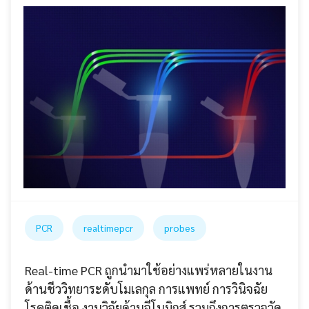
PCR
realtimepcr
probes
Real-time PCR ถูกนำมาใช้อย่างแพร่หลายในงาน
ด้านชีววิทยาระดับโมเลกุล การแพทย์ การวินิจฉัย
โรคติดเชื้อ งานวิจัยด้านจีโนมิกส์ รวมถึงการตรวจวัด