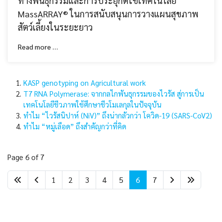
ทางพันธุกรรมและการประยุกต์ใช้เทคโนโลยี
MassARRAY® ในการสนับสนุนการวางแผนสุขภาพ
สัตว์เลี้ยงในระยะยาว
Read more …
KASP genotyping on Agricultural work
T7 RNA Polymerase: จากกลไกพันธุกรรมของไวรัส สู่การเป็น
เทคโนโลยีชีวภาพใช้ศึกษาชีวโมเลกุลในปัจจุบัน
ทำไม “ไวรัสนิปาห์ (NiV)” ถึงน่ากลัวกว่า โควิด-19 (SARS-CoV2)
ทำไม “หมู่เลือด” ถึงสำคัญกว่าที่คิด
Page 6 of 7
1
2
3
4
5
6
7